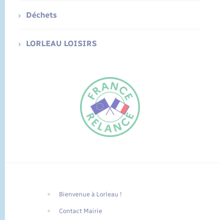
Déchets
LORLEAU LOISIRS
Bienvenue à Lorleau !
FR
Contact Mairie
EN