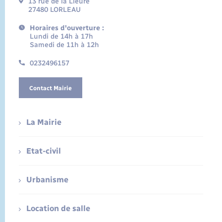
13 rue de la Lieure
27480 LORLEAU
Horaires d'ouverture :
Lundi de 14h à 17h
Samedi de 11h à 12h
0232496157
Contact Mairie
La Mairie
Etat-civil
Urbanisme
Location de salle