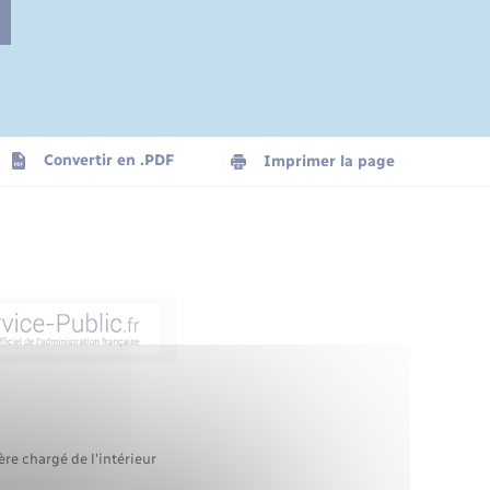
Convertir en .PDF
Imprimer la page
ère chargé de l'intérieur