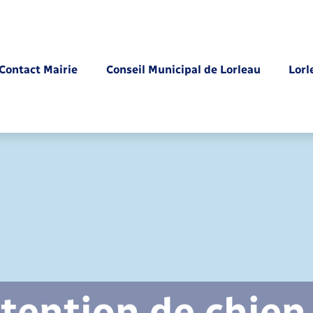
Contact Mairie
Conseil Municipal de Lorleau
Lorl
Parrainage civil
tention de chien