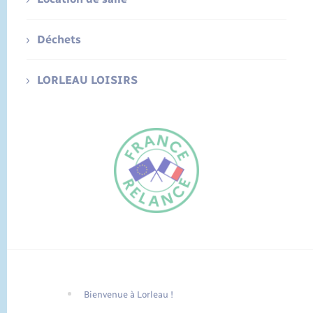
Déchets
LORLEAU LOISIRS
Bienvenue à Lorleau !
FR