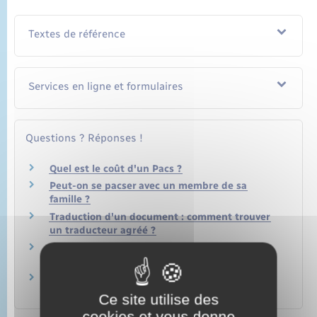
Textes de référence
Services en ligne et formulaires
Questions ? Réponses !
Quel est le coût d'un Pacs ?
Peut-on se pacser avec un membre de sa
famille ?
Traduction d'un document : comment trouver
un traducteur agréé ?
Décès du partenaire de Pacs : quelles sont les
règles de succession ?
Mariage, Pacs ou concubinage (union libre) :
quelles différences ?
Ce site utilise des
cookies et vous donne