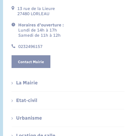
13 rue de la Lieure
27480 LORLEAU
Horaires d'ouverture :
Lundi de 14h à 17h
Samedi de 11h à 12h
0232496157
Contact Mairie
La Mairie
Etat-civil
Urbanisme
Location de salle