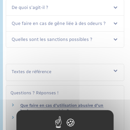
De quoi s'agit-il ?
Que faire en cas de gêne liée à des odeurs ?
Quelles sont les sanctions possibles ?
Textes de référence
Questions ? Réponses !
Que faire en cas d'utilisation abusive d'un
barbecue par un voisin ?
Peut-on brûler des déchets verts dans son
jardin (feuilles, branches, …) ?