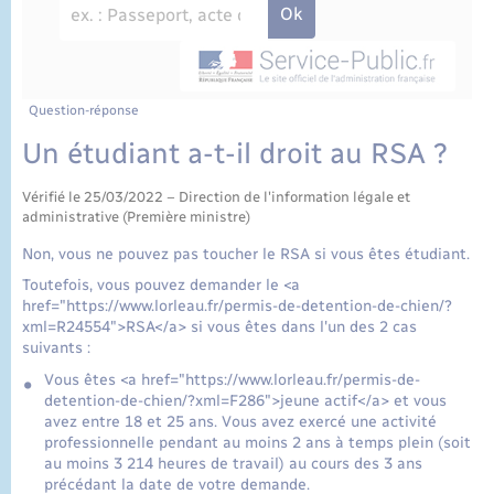
État civil
Cimetière communal
Question-réponse
Un étudiant a-t-il droit au RSA ?
Vérifié le 25/03/2022 – Direction de l'information légale et
administrative (Première ministre)
Non, vous ne pouvez pas toucher le RSA si vous êtes étudiant.
Toutefois, vous pouvez demander le <a
href="https://www.lorleau.fr/permis-de-detention-de-chien/?
xml=R24554">RSA</a> si vous êtes dans l'un des 2 cas
suivants :
Vous êtes <a href="https://www.lorleau.fr/permis-de-
detention-de-chien/?xml=F286">jeune actif</a> et vous
avez entre 18 et 25 ans. Vous avez exercé une activité
professionnelle pendant au moins 2 ans à temps plein (soit
au moins 3 214 heures de travail) au cours des 3 ans
précédant la date de votre demande.