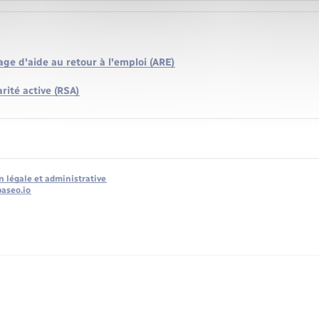
ge d'aide au retour à l'emploi (ARE)
rité active (RSA)
n légale et administrative
baseo.io