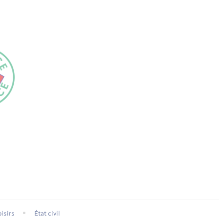
isirs
État civil