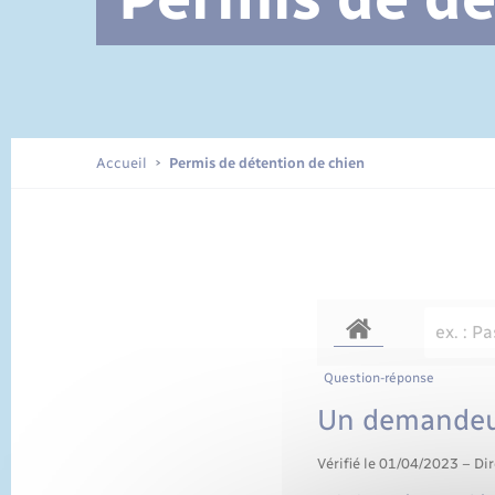
Documents d’identité
Accueil
Permis de détention de chien
Question-réponse
Un demandeur 
Vérifié le 01/04/2023 – Dir