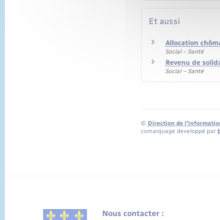
Et aussi
Allocation chôma
Social – Santé
Revenu de solida
Social – Santé
©
Direction de l’informatio
comarquage developpé par
Nous contacter :