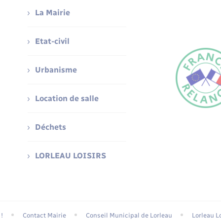
La Mairie
Etat-civil
Urbanisme
Location de salle
Déchets
LORLEAU LOISIRS
!
Contact Mairie
Conseil Municipal de Lorleau
Lorleau Lo