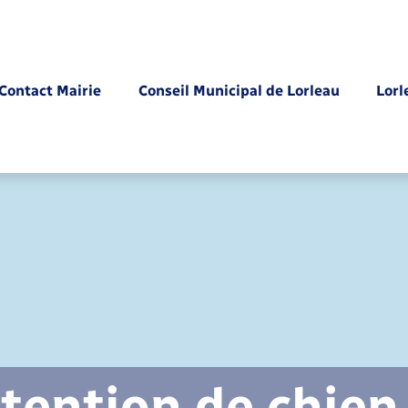
Contact Mairie
Conseil Municipal de Lorleau
Lorl
Parrainage civil
tention de chien