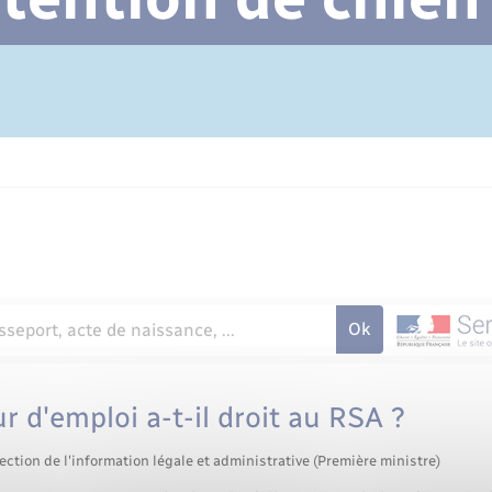
Cimetière communal
d'emploi a-t-il droit au RSA ?
ection de l'information légale et administrative (Première ministre)