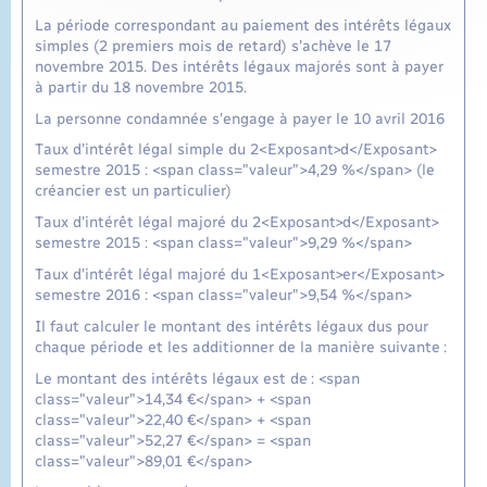
La période correspondant au paiement des intérêts légaux
simples (2 premiers mois de retard) s'achève le 17
novembre 2015. Des intérêts légaux majorés sont à payer
à partir du 18 novembre 2015.
La personne condamnée s'engage à payer le 10 avril 2016
Taux d'intérêt légal simple du 2<Exposant>d</Exposant>
semestre 2015 : <span class="valeur">4,29 %</span> (le
créancier est un particulier)
Taux d'intérêt légal majoré du 2<Exposant>d</Exposant>
semestre 2015 : <span class="valeur">9,29 %</span>
Taux d'intérêt légal majoré du 1<Exposant>er</Exposant>
semestre 2016 : <span class="valeur">9,54 %</span>
Il faut calculer le montant des intérêts légaux dus pour
chaque période et les additionner de la manière suivante :
Le montant des intérêts légaux est de : <span
class="valeur">14,34 €</span> + <span
class="valeur">22,40 €</span> + <span
class="valeur">52,27 €</span> = <span
class="valeur">89,01 €</span>