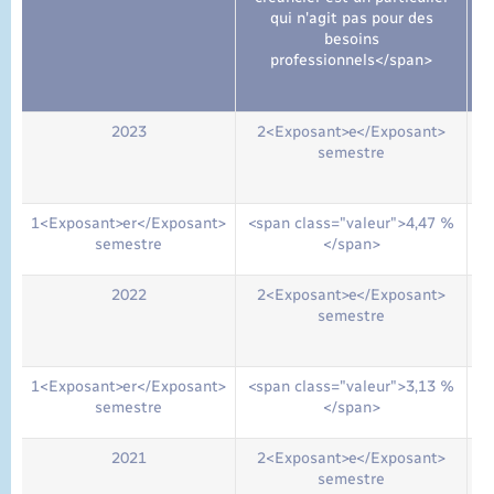
qui n'agit pas pour des
hr
besoins
professionnels</span>
x
2023
2<Exposant>e</Exposant>
semestre
1<Exposant>er</Exposant>
<span class="valeur">4,47 %
semestre
</span>
2022
2<Exposant>e</Exposant>
semestre
1<Exposant>er</Exposant>
<span class="valeur">3,13 %
semestre
</span>
2021
2<Exposant>e</Exposant>
semestre