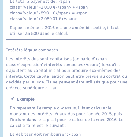
Le total à payer est de : <span
class="valeur">2 000 €</span> + <span
class="valeur">89,01 €</span> = <span
class="valeur">2 089,01 €</span>
Rappel : même si 2016 est une année bissextile, il faut
utiliser 36 500 dans le calcul.
Intérêts légaux composés
Les intérêts dus sont capitalisés (on parle d'<span
class="expression">intérêts composés</span>) lorsqu'ils
s'ajoutent au capital initial pour produire eux-mêmes des
intérêts. Cette capitalisation peut être prévue au contrat ou
décidée par le juge. Ils ne peuvent être utilisés que pour une
créance supérieure à 1 an.
Exemple
En reprenant l'exemple ci-dessus, il faut calculer le
montant des intérêts légaux dus pour l'année 2015, puis
l'inclure dans le capital pour le calcul de l'année 2016. Le
calcul à faire est le suivant :
Le débiteur doit rembourser : <span