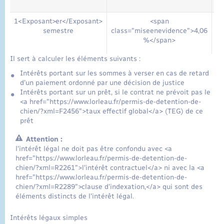
1<Exposant>er</Exposant>
<span
semestre
class="miseenevidence">4,06
%</span>
Il sert à calculer les éléments suivants :
Intérêts portant sur les sommes à verser en cas de retard
d'un paiement ordonné par une décision de justice
Intérêts portant sur un prêt, si le contrat ne prévoit pas le
<a href="https://www.lorleau.fr/permis-de-detention-de-
chien/?xml=F2456">taux effectif global</a> (TEG) de ce
prêt
Attention :
l'intérêt légal ne doit pas être confondu avec <a
href="https://www.lorleau.fr/permis-de-detention-de-
chien/?xml=R2261">l'intérêt contractuel</a> ni avec la <a
href="https://www.lorleau.fr/permis-de-detention-de-
chien/?xml=R2289">clause d'indexation,</a> qui sont des
éléments distincts de l'intérêt légal.
Intérêts légaux simples