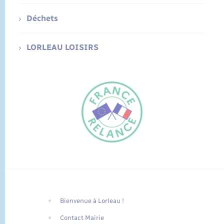
Déchets
LORLEAU LOISIRS
Bienvenue à Lorleau !
FR
Contact Mairie
EN