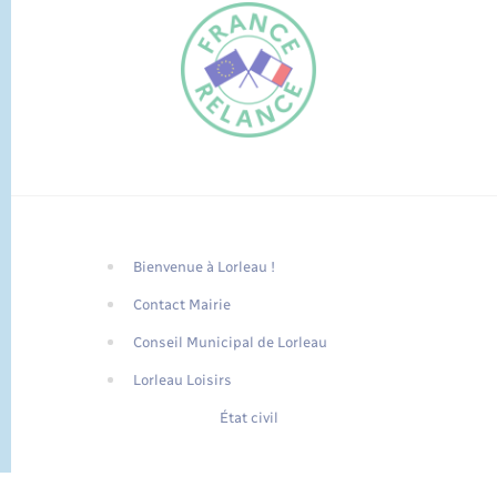
Bienvenue à Lorleau !
FR
Contact Mairie
EN
Conseil Municipal de Lorleau
Traduction du
DE
site automatisée
Lorleau Loisirs
État civil