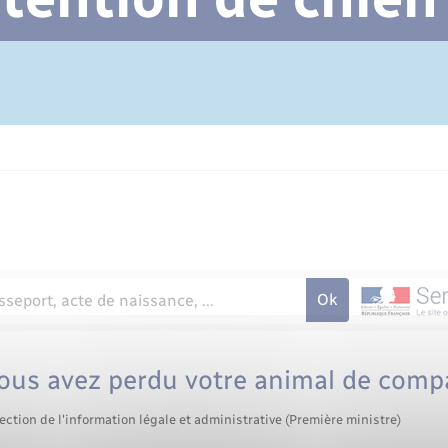
Cimetière communal
vous avez perdu votre animal de comp
ection de l'information légale et administrative (Première ministre)