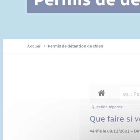
Documents d’identité
Accueil
Permis de détention de chien
Question-réponse
Que faire si 
Vérifié le 09/12/2021 – Dir