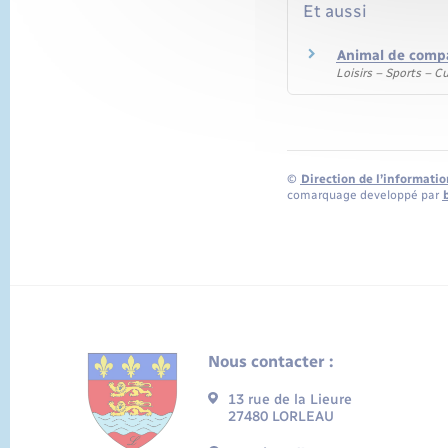
Et aussi
Animal de comp
Loisirs – Sports – C
©
Direction de l’informatio
comarquage developpé par
Nous contacter :
13 rue de la Lieure
27480 LORLEAU