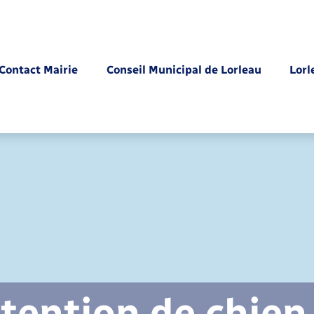
Contact Mairie
Conseil Municipal de Lorleau
Lorl
Parrainage civil
tention de chien