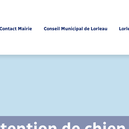
Contact Mairie
Conseil Municipal de Lorleau
Lorl
Parrainage civil
tention de chien