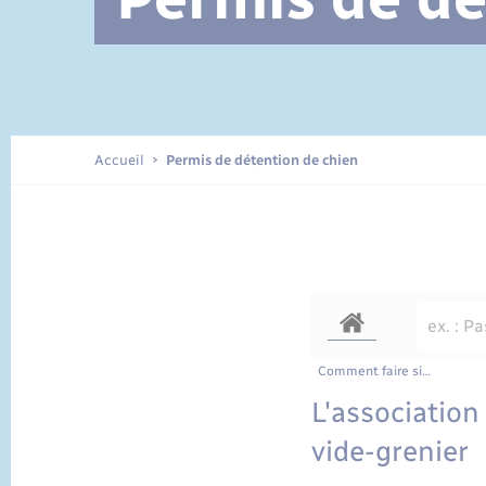
Documents d’identité
Accueil
Permis de détention de chien
Comment faire si…
L'association
vide-grenier