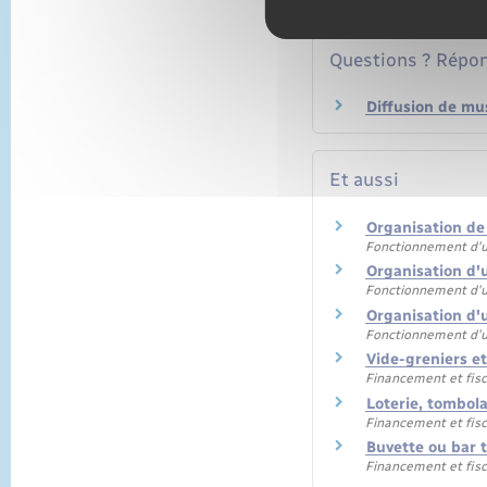
Questions ? Répon
Diffusion de mu
Et aussi
Organisation de
Fonctionnement d'u
Organisation d'
Fonctionnement d'u
Organisation d'u
Fonctionnement d'u
Vide-greniers e
Financement et fisc
Loterie, tombola
Financement et fisc
Buvette ou bar 
Financement et fisc