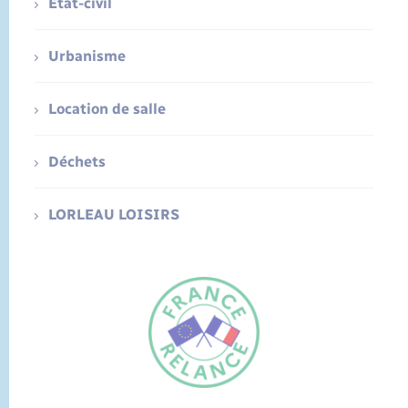
Etat-civil
Urbanisme
Location de salle
Déchets
LORLEAU LOISIRS