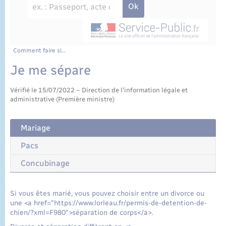
État civil
Cimetière communal
Comment faire si…
Je me sépare
Vérifié le 15/07/2022 – Direction de l'information légale et
administrative (Première ministre)
Mariage
Pacs
Concubinage
Si vous êtes marié, vous pouvez choisir entre un divorce ou
une <a href="https://www.lorleau.fr/permis-de-detention-de-
chien/?xml=F980">séparation de corps</a>.