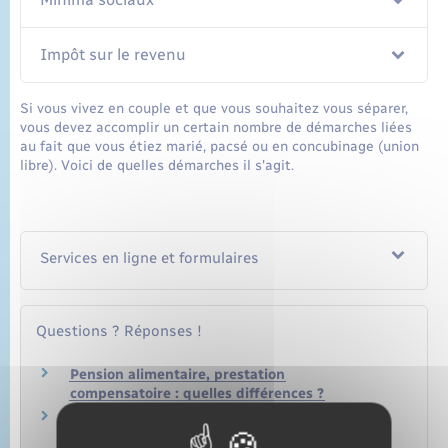
Impôt sur le revenu
Si vous vivez en couple et que vous souhaitez vous séparer,
vous devez accomplir un certain nombre de démarches liées
au fait que vous étiez marié, pacsé ou en concubinage (union
libre). Voici de quelles démarches il s'agit.
Services en ligne et formulaires
Questions ? Réponses !
Pension alimentaire, prestation
compensatoire : quelles différences ?
Doit-on encore verser une pension alimentaire
à un enfant devenu majeur ?