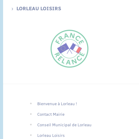
LORLEAU LOISIRS
Bienvenue à Lorleau !
FR
Contact Mairie
EN
Conseil Municipal de Lorleau
Traduction du
DE
site automatisée
Lorleau Loisirs