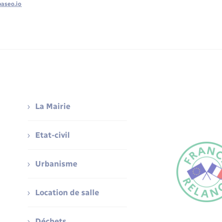
baseo.io
La Mairie
Etat-civil
Urbanisme
Location de salle
Déchets