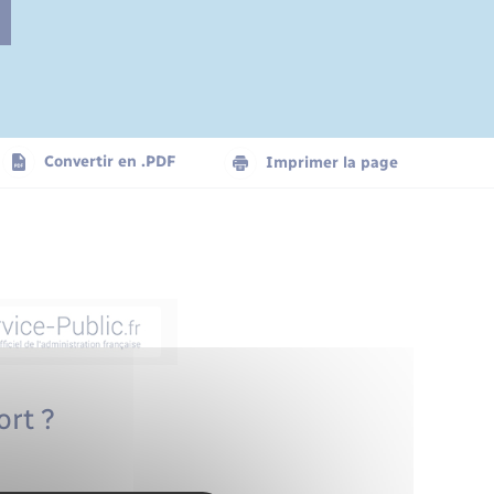
Convertir en .PDF
Imprimer la page
rt ?