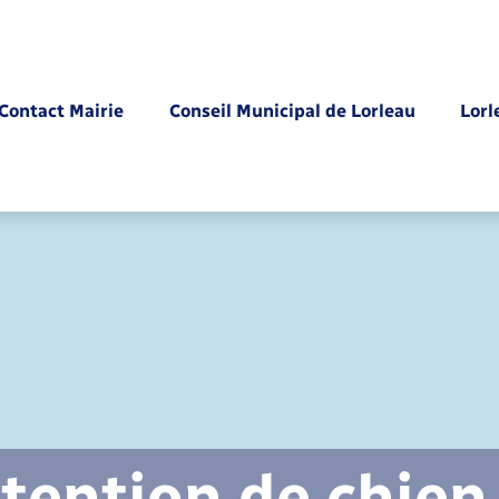
Contact Mairie
Conseil Municipal de Lorleau
Lorl
Parrainage civil
tention de chien