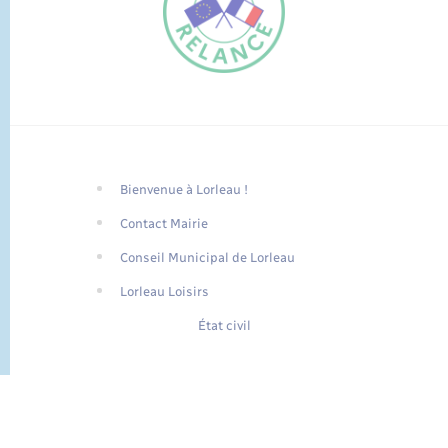
Bienvenue à Lorleau !
FR
Contact Mairie
EN
Conseil Municipal de Lorleau
Traduction du
DE
site automatisée
Lorleau Loisirs
État civil