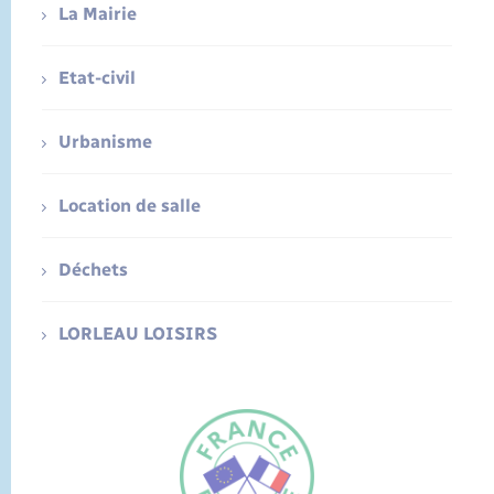
La Mairie
Etat-civil
Urbanisme
Location de salle
Déchets
LORLEAU LOISIRS