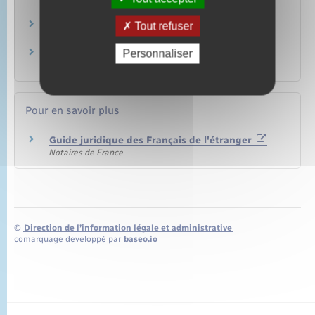
Famille – Scolarité
Contrat de mariage
Tout refuser
Famille – Scolarité
Personnaliser
Séparation de corps
Famille – Scolarité
Pour en savoir plus
Guide juridique des Français de l'étranger
Notaires de France
©
Direction de l’information légale et administrative
comarquage developpé par
baseo.io