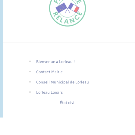
Bienvenue à Lorleau !
FR
Contact Mairie
EN
Conseil Municipal de Lorleau
Traduction du
DE
site automatisée
Lorleau Loisirs
État civil