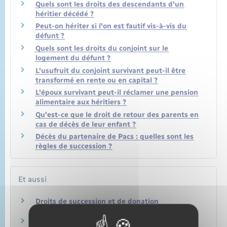
Quels sont les droits des descendants d'un
héritier décédé ?
Peut-on hériter si l'on est fautif vis-à-vis du
défunt ?
Quels sont les droits du conjoint sur le
logement du défunt ?
L'usufruit du conjoint survivant peut-il être
transformé en rente ou en capital ?
L'époux survivant peut-il réclamer une pension
alimentaire aux héritiers ?
Qu'est-ce que le droit de retour des parents en
cas de décès de leur enfant ?
Décès du partenaire de Pacs : quelles sont les
règles de succession ?
Et aussi
Droits de succession et de donation
Argent – Impôts – Consommation
Règlement d'une succession