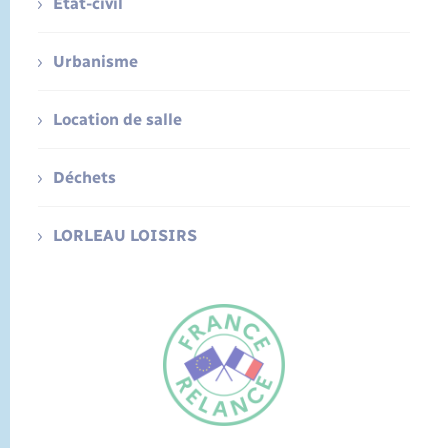
Etat-civil
Urbanisme
Location de salle
Déchets
LORLEAU LOISIRS