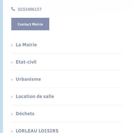
0232496157
Contact Mairie
La Mairie
Etat-civil
Urbanisme
Location de salle
Déchets
LORLEAU LOISIRS