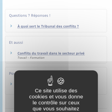
Questions ? Réponses !
À quoi sert le Tribunal des conflits ?
Et aussi
Conflits du travail dans le secteur privé
Travail – Formation
Pour en savoir plus
Organisation de la justice en France
Ministère chargé de la justice
Ce site utilise des
cookies et vous donne
le contrôle sur ceux
que vous souhaitez