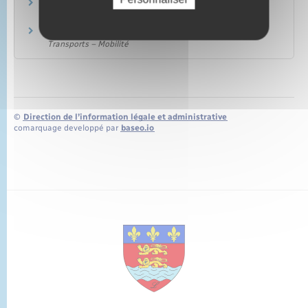
Mineur auteur d'infraction
Justice
Infractions routières
Transports – Mobilité
©
Direction de l’information légale et administrative
comarquage developpé par
baseo.io