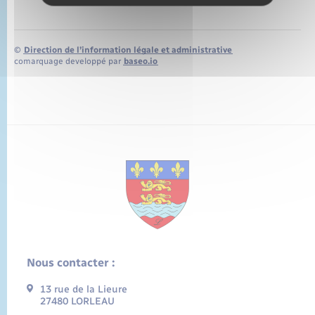
©
Direction de l’information légale et administrative
comarquage developpé par
baseo.io
Nous contacter :
13 rue de la Lieure
27480 LORLEAU