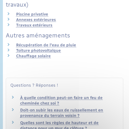
travaux)
Piscine privative
Annexes extérieures
Travaux extérieurs
Autres aménagements
Récupération de l'eau de pluie
Toiture photovoltaïque
Chauffage solaire
Questions ? Réponses !
À quelle condition peut-on faire un feu de
cheminée chez soi ?
Doit-on subir les eaux de ruissellement en
provenance du terrain voisin ?
Quelles sont les règles de hauteur et de
distance pour un mur de clôture ?