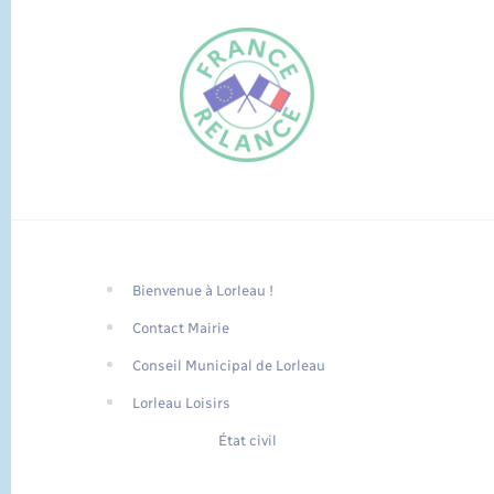
Bienvenue à Lorleau !
FR
Contact Mairie
EN
Conseil Municipal de Lorleau
Traduction du
DE
site automatisée
Lorleau Loisirs
État civil