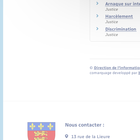
Arnaque sur int
Justice
Harcèlement
Justice
Discrimination
Justice
©
Direction de l’informatio
comarquage developpé par
Nous contacter :
13 rue de la Lieure