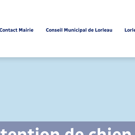
Contact Mairie
Conseil Municipal de Lorleau
Lorl
Parrainage civil
tention de chien