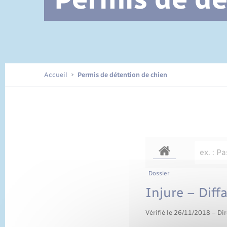
Documents d’identité
Accueil
Permis de détention de chien
Dossier
Injure – Diff
Vérifié le 26/11/2018 – Dir