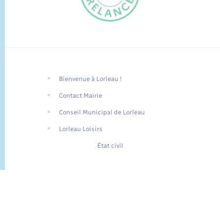
Bienvenue à Lorleau !
FR
Contact Mairie
EN
Conseil Municipal de Lorleau
Traduction du
DE
site automatisée
Lorleau Loisirs
État civil