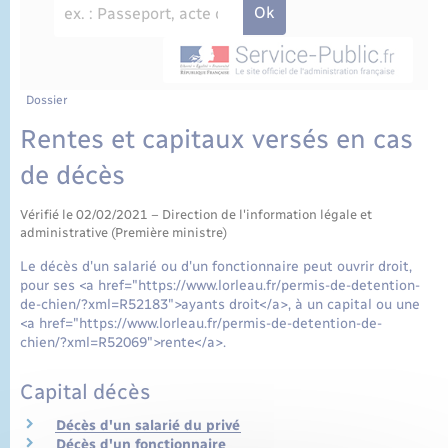
État civil
Cimetière communal
Dossier
Rentes et capitaux versés en cas
de décès
Vérifié le 02/02/2021 – Direction de l'information légale et
administrative (Première ministre)
Le décès d'un salarié ou d'un fonctionnaire peut ouvrir droit,
pour ses <a href="https://www.lorleau.fr/permis-de-detention-
de-chien/?xml=R52183">ayants droit</a>, à un capital ou une
<a href="https://www.lorleau.fr/permis-de-detention-de-
chien/?xml=R52069">rente</a>.
Capital décès
Décès d'un salarié du privé
Décès d'un fonctionnaire