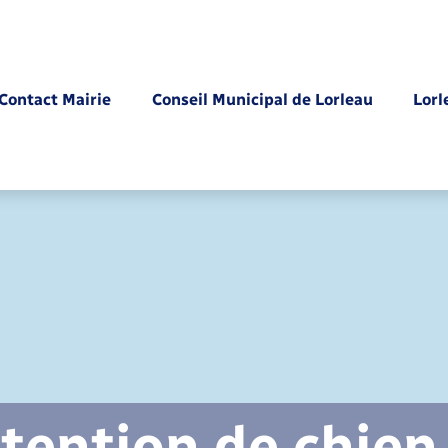
Contact Mairie
Conseil Municipal de Lorleau
Lorl
Parrainage civil
tention de chien