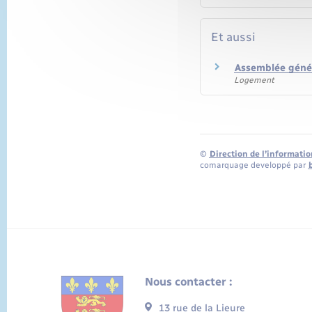
Et aussi
Assemblée génér
Logement
©
Direction de l’informatio
comarquage developpé par
Nous contacter :
13 rue de la Lieure