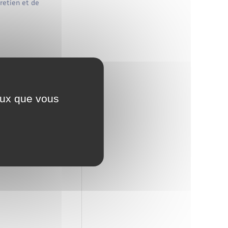
retien et de
ceux que vous