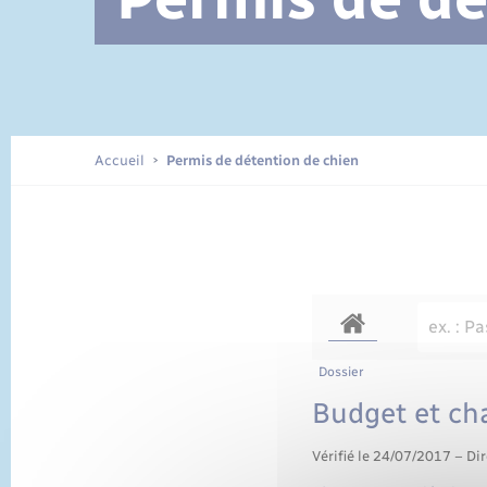
Documents d’identité
Accueil
Permis de détention de chien
Dossier
Budget et ch
Vérifié le 24/07/2017 – Dir