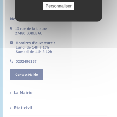
Personnaliser
Nous contacter :
13 rue de la Lieure
27480 LORLEAU
Horaires d'ouverture :
Lundi de 14h à 17h
Samedi de 11h à 12h
0232496157
Contact Mairie
La Mairie
Etat-civil