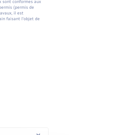
ux sont conformes aux
 permis (permis de
vaux, il est
n faisant l'objet de