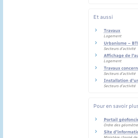
Et aussi
Travaux
Logement
Urbanisme – BT
Secteurs d'activité
Affichage de l'a
Logement
Travaux concern
Secteurs d'activité
Installation d'
Secteurs d'activité
Pour en savoir plu
Portail géofonc
Ordre des géomètre
Site d'informati
Ministère chargé de