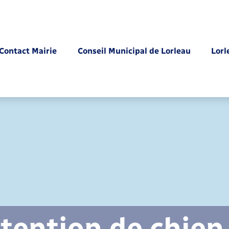
Contact Mairie
Conseil Municipal de Lorleau
Lorl
Parrainage civil
tention de chien