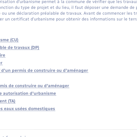
orisation d'urbanisme permet à la commune de vérifier que les trava
onction du type de projet et du lieu, il faut déposer une demande de
 ou une déclaration préalable de travaux. Avant de commencer les tra
n certificat d'urbanisme pour obtenir des informations sur le terrai
isme (CU)
ble de travaux (DP)
ire
er
f d'un permis de construire ou d'aménager
rmis de construire ou d'aménager
e autorisation d'urbanisme
nt (TA)
es eaux usées domestiques