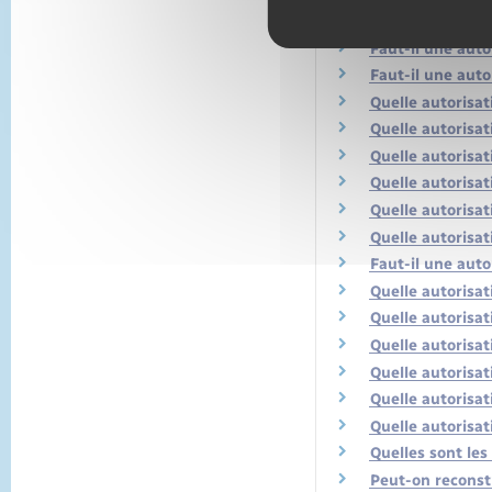
Peut-on construi
Faut-il une auto
Faut-il une auto
Quelle autorisat
Quelle autorisat
Quelle autorisat
Quelle autorisa
Quelle autorisat
Quelle autorisat
Faut-il une aut
Quelle autorisa
Quelle autorisa
Quelle autorisat
Quelle autorisa
Quelle autorisat
Quelle autorisa
Quelles sont le
Peut-on reconstr