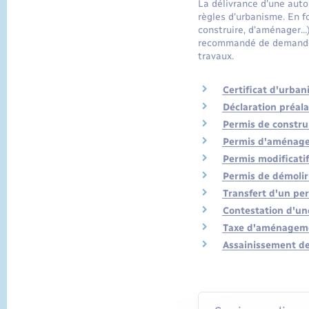
La délivrance d'une aut
règles d'urbanisme. En f
construire, d'aménager…)
recommandé de demander u
travaux.
Certificat d'urban
Déclaration préala
Permis de constru
Permis d'aménag
Permis modificati
Permis de démolir
Transfert d'un pe
Contestation d'un
Taxe d'aménageme
Assainissement d