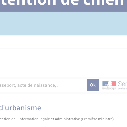
Cimetière communal
 d'urbanisme
ection de l'information légale et administrative (Première ministre)