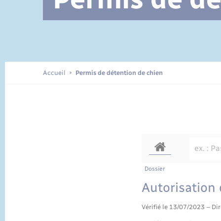
Documents d’identité
Accueil
Permis de détention de chien
Dossier
Autorisation
Vérifié le 13/07/2023 – Dir