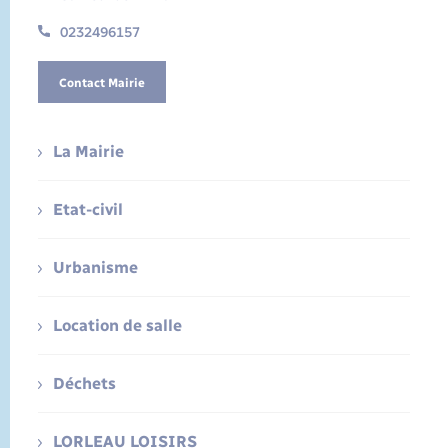
0232496157
Contact Mairie
La Mairie
Etat-civil
Urbanisme
Location de salle
Déchets
LORLEAU LOISIRS