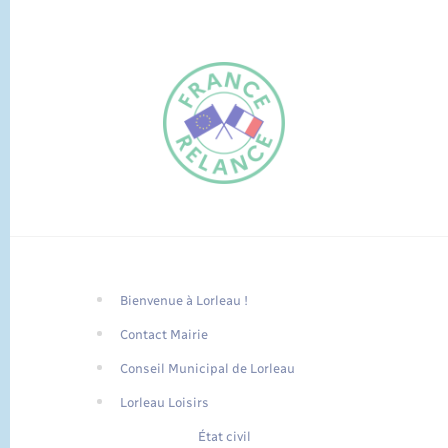
Bienvenue à Lorleau !
FR
Contact Mairie
EN
Conseil Municipal de Lorleau
Traduction du
DE
site automatisée
Lorleau Loisirs
État civil