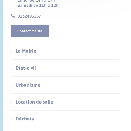
Lundi de 14h à 17h
Samedi de 11h à 12h
0232496157
Contact Mairie
La Mairie
Etat-civil
Urbanisme
Location de salle
Déchets