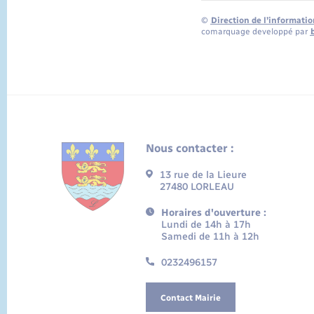
©
Direction de l’informatio
comarquage developpé par
Nous contacter :
13 rue de la Lieure
27480 LORLEAU
Horaires d'ouverture :
Lundi de 14h à 17h
Samedi de 11h à 12h
0232496157
Contact Mairie