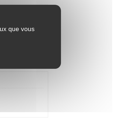
ent sur votre revenu.
ceux que vous