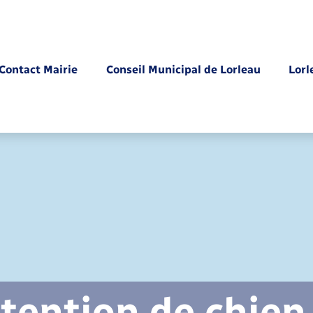
Contact Mairie
Conseil Municipal de Lorleau
Lorl
Parrainage civil
tention de chien