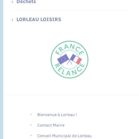
Déchets
LORLEAU LOISIRS
Bienvenue à Lorleau !
FR
Contact Mairie
EN
Conseil Municipal de Lorleau
Traduction du