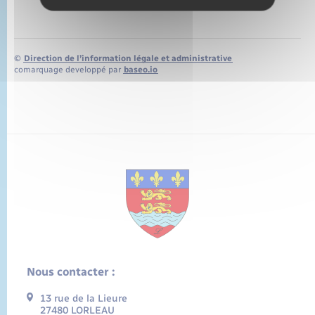
©
Direction de l’information légale et administrative
comarquage developpé par
baseo.io
Nous contacter :
13 rue de la Lieure
27480 LORLEAU