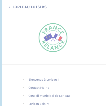
LORLEAU LOISIRS
Bienvenue à Lorleau !
FR
Contact Mairie
EN
Conseil Municipal de Lorleau
Traduction du
DE
site automatisée
Lorleau Loisirs