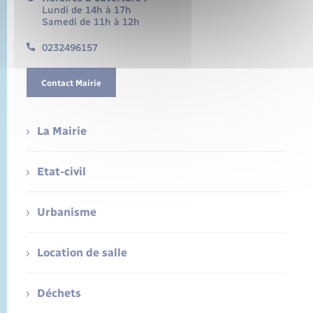
Lundi de 14h à 17h
Samedi de 11h à 12h
0232496157
Contact Mairie
La Mairie
Etat-civil
Urbanisme
Location de salle
Déchets