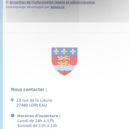
©
Direction de l’information légale et administrative
comarquage developpé par
baseo.io
Nous contacter :
13 rue de la Lieure
27480 LORLEAU
Horaires d'ouverture :
Lundi de 14h à 17h
Samedi de 11h à 12h