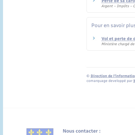
Perte de sa cart
Argent – Impôts –
Pour en savoir plu
Vol et perte de
Ministère chargé de 
©
Direction de l’informatio
comarquage developpé par
Nous contacter :