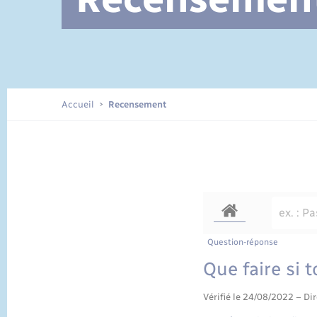
Documents d’identité
Accueil
Recensement
Question-réponse
Que faire si 
Vérifié le 24/08/2022 – Dir