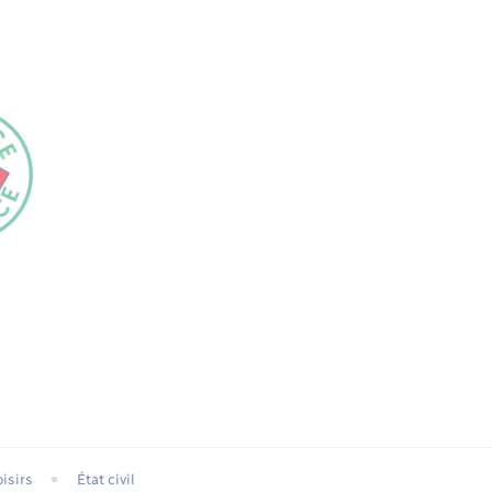
isirs
État civil