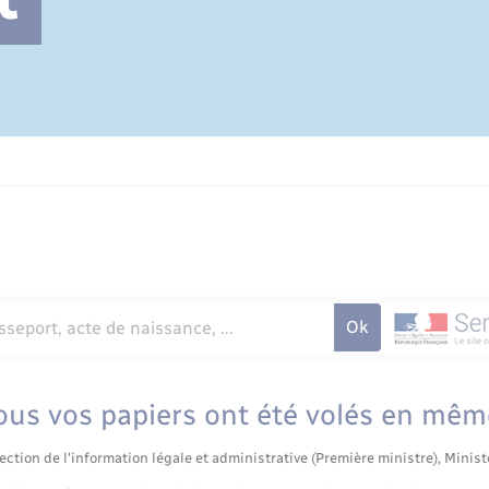
Cimetière communal
tous vos papiers ont été volés en mê
ection de l'information légale et administrative (Première ministre), Minist