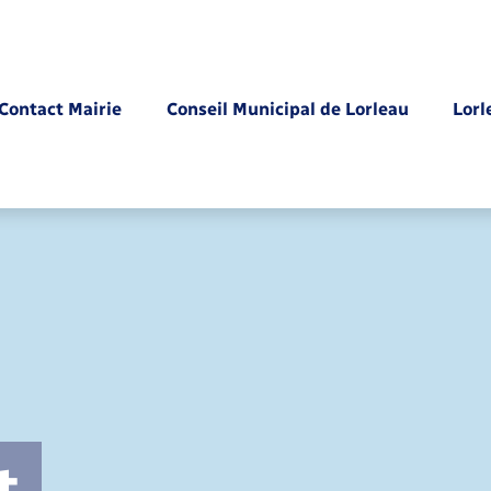
Contact Mairie
Conseil Municipal de Lorleau
Lorl
Parrainage civil
t