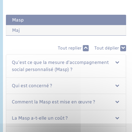
Masp
Maj
Tout replier
Tout déplier
Qu'est ce que la mesure d'accompagnement
social personnalisé (Masp) ?
Qui est concerné ?
Comment la Masp est mise en œuvre ?
La Masp a-t-elle un coût ?