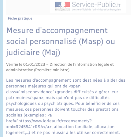
État civil
Cimetière communal
Fiche pratique
Mesure d'accompagnement
social personnalisé (Masp) ou
judiciaire (Maj)
Vérifié le 01/01/2023 – Direction de l'information légale et
administrative (Première ministre)
Les mesures d'accompagnement sont destinées à aider des
personnes majeures qui ont de <span
class="miseenevidence">grandes difficultés à gérer leur
patrimoine</span>, mais qui n'ont pas de difficultés
psychologiques ou psychiatriques. Pour bénéficier de ces
mesures, ces personnes doivent toucher des prestations
sociales (exemples : <a
href="https://www.lorleau.fr/recensement/?
xml=R24554">RSA</a>, allocation familiale, allocation
logement,…) et ne pas réussir à les utiliser correctement.