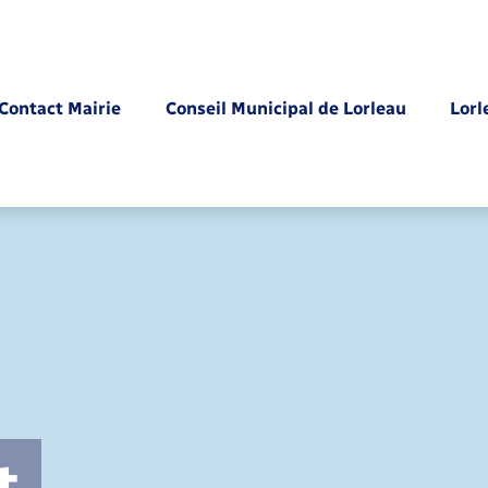
Contact Mairie
Conseil Municipal de Lorleau
Lorl
Parrainage civil
t