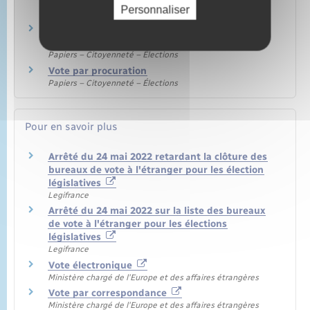
établis hors de France
Personnaliser
Étranger – Europe
Élections : papiers d'identité à présenter pour
voter
Papiers – Citoyenneté – Élections
Vote par procuration
Papiers – Citoyenneté – Élections
Pour en savoir plus
Arrêté du 24 mai 2022 retardant la clôture des
bureaux de vote à l'étranger pour les élection
législatives
Legifrance
Arrêté du 24 mai 2022 sur la liste des bureaux
de vote à l'étranger pour les élections
législatives
Legifrance
Vote électronique
Ministère chargé de l'Europe et des affaires étrangères
Vote par correspondance
Ministère chargé de l'Europe et des affaires étrangères