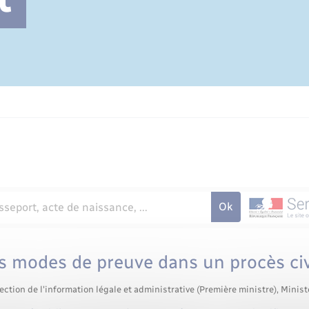
Cimetière communal
s modes de preuve dans un procès civ
ection de l'information légale et administrative (Première ministre), Minist