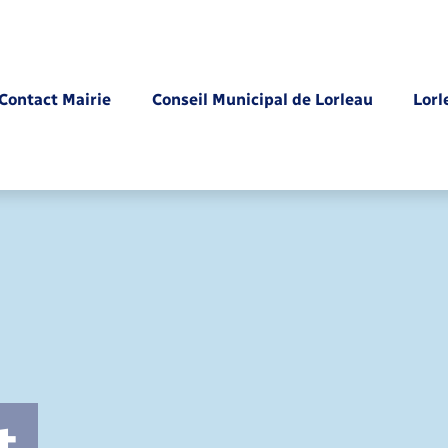
Contact Mairie
Conseil Municipal de Lorleau
Lorl
Parrainage civil
t