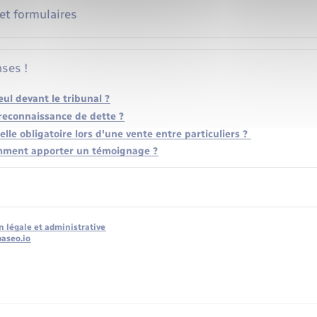
 et formulaires
ses !
ul devant le tribunal ?
 reconnaissance de dette ?
elle obligatoire lors d'une vente entre particuliers ?
comment apporter un témoignage ?
n légale et administrative
baseo.io