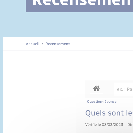
Documents d’identité
Accueil
Recensement
Question-réponse
Quels sont le
Vérifié le 08/03/2023 – Dir