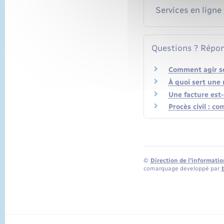
Services en ligne
Questions ? Répon
Comment agir se
À quoi sert une
Une facture est-
Procès civil : 
©
Direction de l’informatio
comarquage developpé par