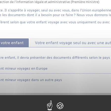
ection de l'information légale et administrative (Première ministre)
e. Il s'apprête à voyager, seul ou avec vous, dans l'Union européenne
 les documents dont il a besoin pour ce faire ? Nous vous donnons le
iffèrent selon que votre enfant voyage avec vous uniquement ou avec 
 votre enfant
Votre enfant voyage seul ou avec une au
re enfant, il devra présenter des documents différents selon le pays
ant mineur voyagez en Europe
nt mineur voyagez dans un autre pays
liquent si vous voyagez avec votre bébé.