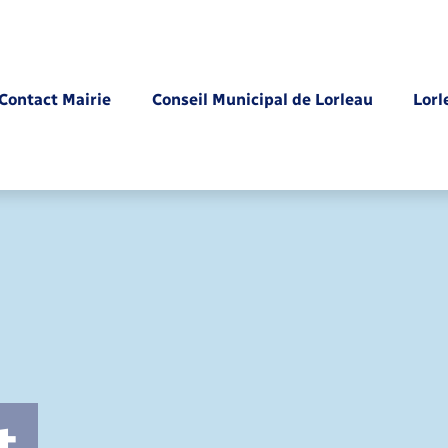
Contact Mairie
Conseil Municipal de Lorleau
Lorl
Parrainage civil
t