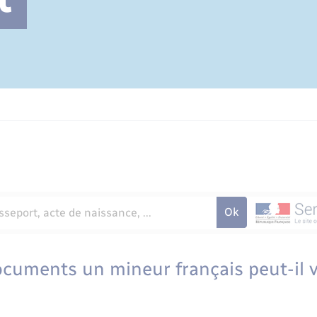
Cimetière communal
ocuments un mineur français peut-il 