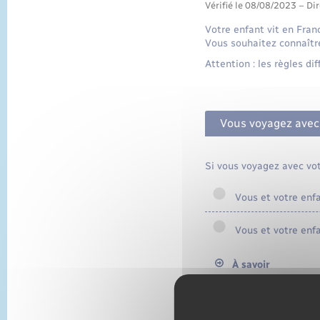
Vérifié le 08/08/2023 – Dir
Votre enfant vit en Franc
Vous souhaitez connaître
Attention : les règles d
Vous voyagez avec
Si vous voyagez avec vot
Vous et votre enf
Vous et votre enfa
À savoir
les mêmes règles s'app