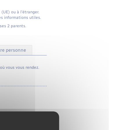
 (UE) ou à l'étranger.
s informations utiles.
ses 2 parents.
tre personne
 où vous vous rendez.