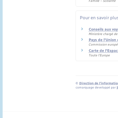
Famille – Scolarité
Pour en savoir plu
Conseils aux vo
Ministère chargé de 
Pays de l'Unio
Commission europ
Carte de l'Esp
Toute l'Europe
©
Direction de l’informatio
comarquage developpé par