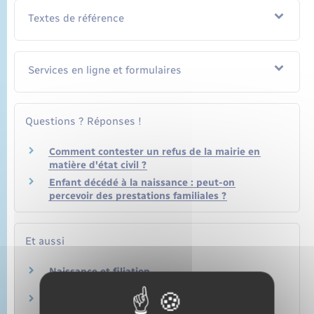
Textes de référence
Services en ligne et formulaires
Questions ? Réponses !
Comment contester un refus de la mairie en
matière d'état civil ?
Enfant décédé à la naissance : peut-on
percevoir des prestations familiales ?
Et aussi
Naissance et filiation
Famille – Scolarité
Nom et prénom
Papiers – Citoyenneté – Élections