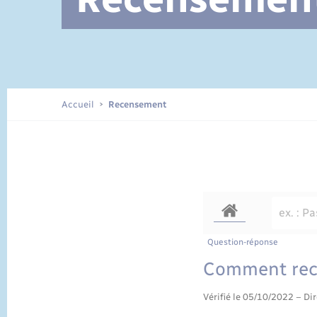
Documents d’identité
Accueil
Recensement
Question-réponse
Comment reco
Vérifié le 05/10/2022 – Dir