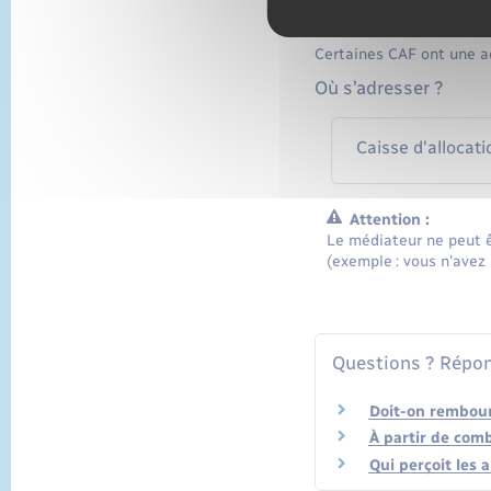
Ses coordonnées sont ind
Certaines CAF ont une a
Où s’adresser ?
Caisse d'allocati
Attention :
Le médiateur ne peut ê
(exemple : vous n'avez 
Questions ? Répon
Doit-on rembours
À partir de comb
Qui perçoit les 