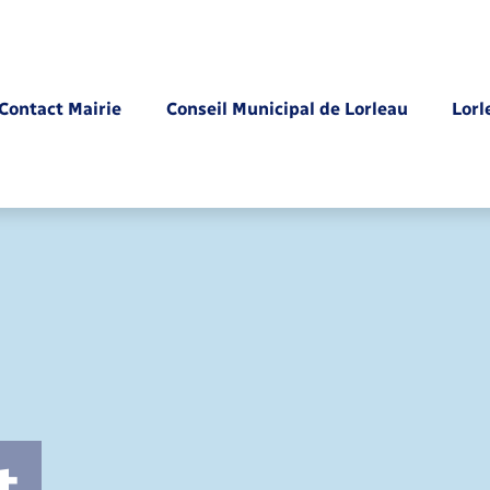
Contact Mairie
Conseil Municipal de Lorleau
Lorl
Parrainage civil
t