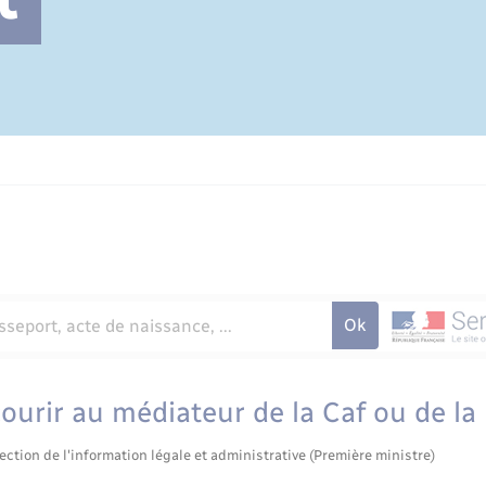
Cimetière communal
urir au médiateur de la Caf ou de la
ection de l'information légale et administrative (Première ministre)