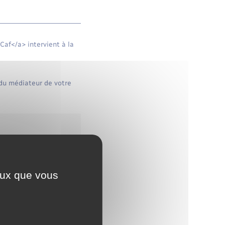
af</a> intervient à la
du médiateur de votre
ceux que vous