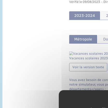
Vérifié le 09/08/2023 – Dir
2023-2024
Métropole
D
Vacances scolaires 2023
Voir la version texte
Vous avez besoin de conn
notre simulateur, vous p
départements</span> :