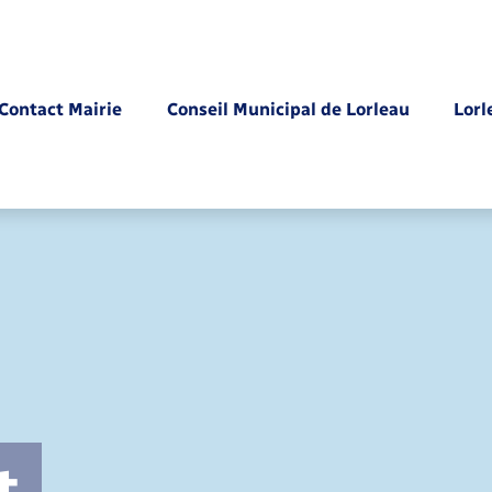
Contact Mairie
Conseil Municipal de Lorleau
Lorl
Parrainage civil
t