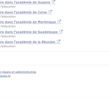
aire dans l'académie de Guyane
 l'éducation
aire dans l'académie de Corse
 l'éducation
aire dans l'académie de Martinique
 l'éducation
aire dans l'académie de Guadeloupe
 l'éducation
aire dans l'académie de la Réunion
 l'éducation
n légale et administrative
baseo.io