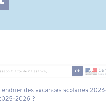
Cimetière communal
alendrier des vacances scolaires 202
2025-2026 ?