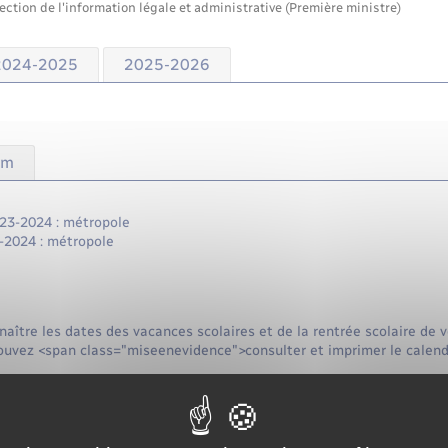
ection de l'information légale et administrative (Première ministre)
2024-2025
2025-2026
om
-2024 : métropole
aître les dates des vacances scolaires et de la rentrée scolaire de
ouvez <span class="miseenevidence">consulter et imprimer le calendr