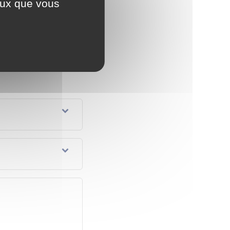
ceux que vous
istre