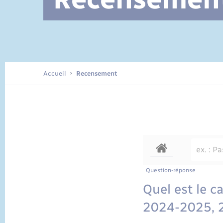
Documents d’identité
Accueil
Recensement
Question-réponse
Quel est le c
2024-2025, 