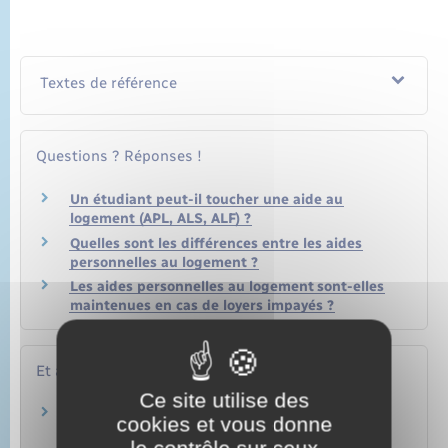
Textes de référence
Questions ? Réponses !
Un étudiant peut-il toucher une aide au
logement (APL, ALS, ALF) ?
Quelles sont les différences entre les aides
personnelles au logement ?
Les aides personnelles au logement sont-elles
maintenues en cas de loyers impayés ?
Et aussi
Ce site utilise des
Aides personnelles au logement
cookies et vous donne
Logement
le contrôle sur ceux