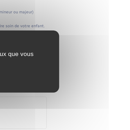
(mineur ou majeur)
e soin de votre enfant.
ceux que vous