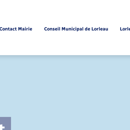
Contact Mairie
Conseil Municipal de Lorleau
Lorl
Parrainage civil
t