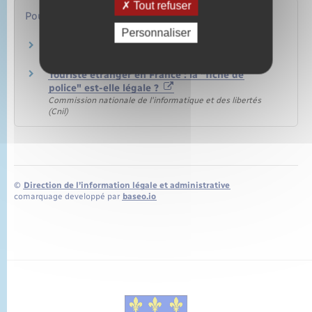
Tout refuser
Pour en savoir plus
Personnaliser
Modèle de fiche individuelle de police
Legifrance
Touriste étranger en France : la "fiche de
police" est-elle légale ?
Commission nationale de l'informatique et des libertés
(Cnil)
©
Direction de l’information légale et administrative
comarquage developpé par
baseo.io