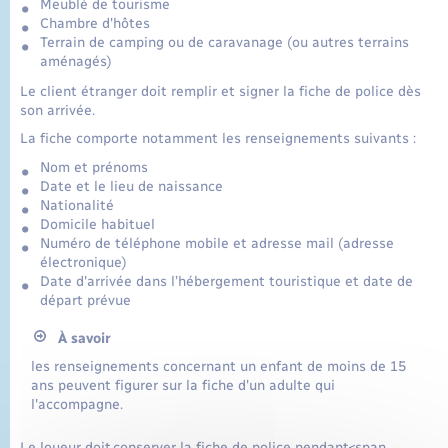
Meublé de tourisme
Chambre d'hôtes
Terrain de camping ou de caravanage (ou autres terrains
aménagés)
Le client étranger doit remplir et signer la fiche de police dès
son arrivée.
La fiche comporte notamment les renseignements suivants :
Nom et prénoms
Date et le lieu de naissance
Nationalité
Domicile habituel
Numéro de téléphone mobile et adresse mail (adresse
électronique)
Date d'arrivée dans l’hébergement touristique et date de
départ prévue
À savoir
les renseignements concernant un enfant de moins de 15
ans peuvent figurer sur la fiche d'un adulte qui
l'accompagne.
Le loueur doit conserver la fiche de police pendant<span