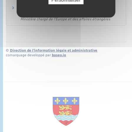
Pôle emploi
Incidence du retour en France sur l'assurance
chômage
Ministère chargé de l'Europe et des affaires étrangères
©
Direction de l’information légale et administrative
comarquage developpé par
baseo.io