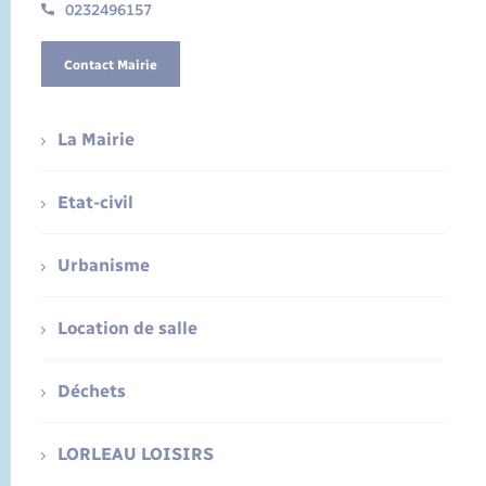
0232496157
Contact Mairie
La Mairie
Etat-civil
Urbanisme
Location de salle
Déchets
LORLEAU LOISIRS