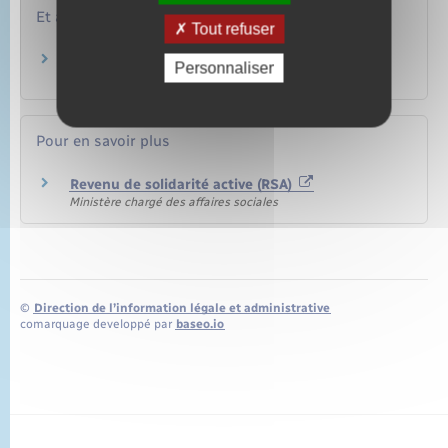
Et aussi
Tout refuser
Prime d'activité
Personnaliser
Social – Santé
Pour en savoir plus
Revenu de solidarité active (RSA)
Ministère chargé des affaires sociales
©
Direction de l’information légale et administrative
comarquage developpé par
baseo.io