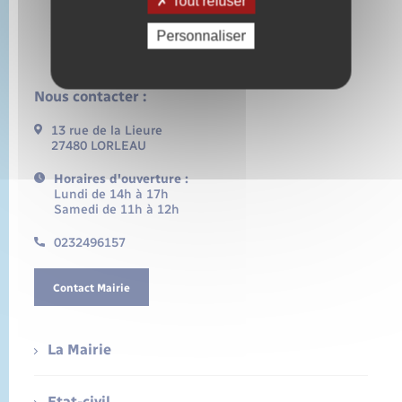
Tout refuser
Personnaliser
Nous contacter :
13 rue de la Lieure
27480 LORLEAU
Horaires d'ouverture :
Lundi de 14h à 17h
Samedi de 11h à 12h
0232496157
Contact Mairie
La Mairie
Etat-civil