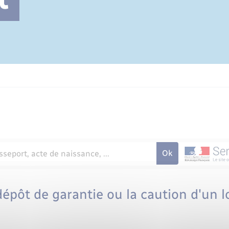
Cimetière communal
dépôt de garantie ou la caution d'un