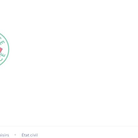
isirs
État civil