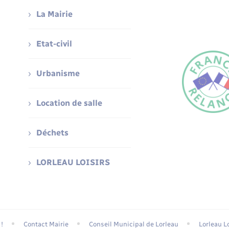
La Mairie
Etat-civil
Urbanisme
Location de salle
Déchets
LORLEAU LOISIRS
!
Contact Mairie
Conseil Municipal de Lorleau
Lorleau Lo