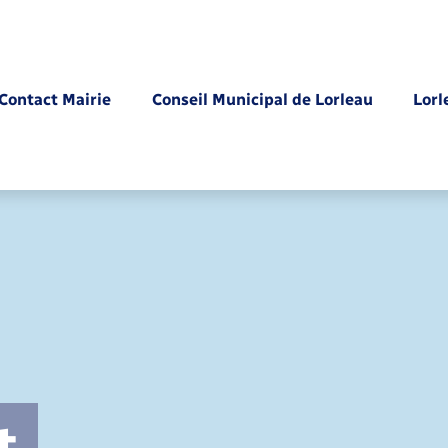
Contact Mairie
Conseil Municipal de Lorleau
Lorl
Parrainage civil
t