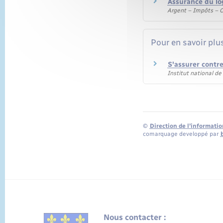
Assurance du lo
Argent – Impôts –
Pour en savoir plu
S'assurer contre
Institut national d
©
Direction de l’informatio
comarquage developpé par
Nous contacter :