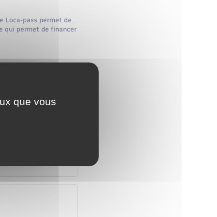
nce Loca-pass permet de
le qui permet de financer
ceux que vous