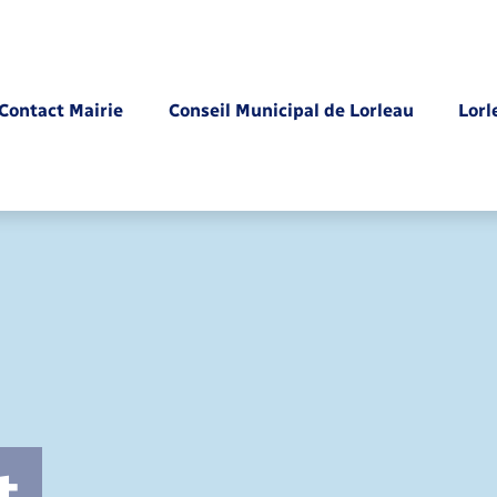
Contact Mairie
Conseil Municipal de Lorleau
Lorl
Parrainage civil
t