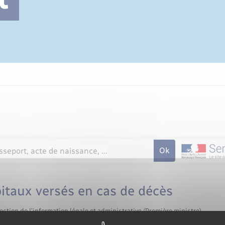
Cimetière communal
itaux versés en cas de décès
ection de l'information légale et administrative (Première ministre)